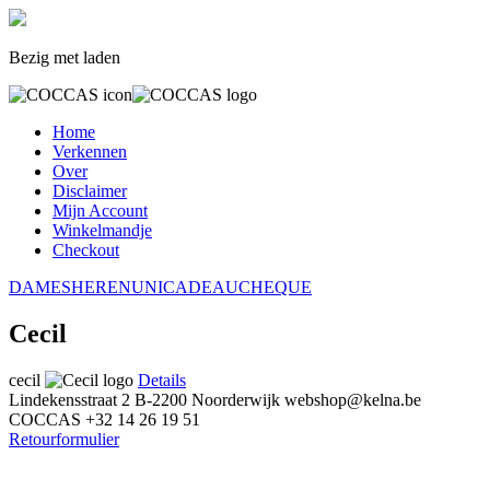
Bezig met laden
Home
Verkennen
Over
Disclaimer
Mijn Account
Winkelmandje
Checkout
DAMES
HEREN
UNI
CADEAUCHEQUE
Cecil
cecil
Details
Lindekensstraat 2
B-2200 Noorderwijk
webshop@kelna.be
COCCAS
+32 14 26 19 51
Retourformulier